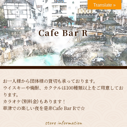
Translate »
Cafe Bar R
お一人様から団体様の貸切も承っております。
ウイスキーや焼酎、カクテルは100種類以上をご用意してお
ります。
カラオケ（別料金）もあります！
草津での楽しい夜を是非Cafe Bar Rで☆