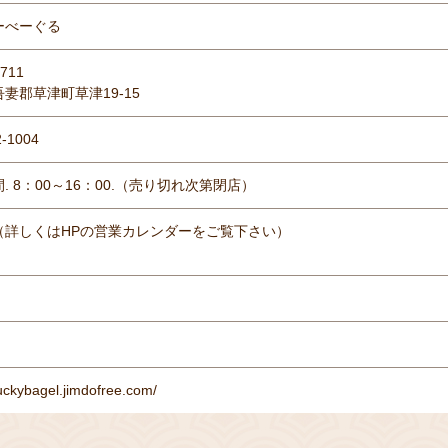
ーべーぐる
711
妻郡草津町草津19-15
2-1004
. 8：00～16：00.（売り切れ次第閉店）
（詳しくはHPの営業カレンダーをご覧下さい）
luckybagel.jimdofree.com/